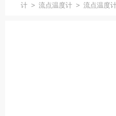
计
>
流点温度计
> 流点温度