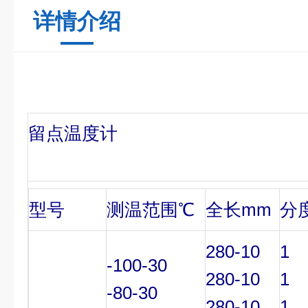
详情介绍
留点温度计
型号
测温范围℃
全长mm
分
280-10
1
-100-30
280-10
1
-80-30
280-10
1