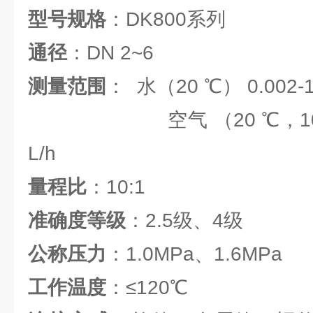
型号规格
：DK800系列
通径
：DN 2~6
测量范围
： 水（20 ℃） 0.002-1
空气 （20 ℃，101325P
L/h
量程比
：10:1
准确度等级
：2.5级、4级
公称压力
：1.0MPa、1.6MPa
工作温度
：≤120℃