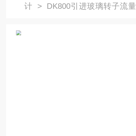
计
>
DK800引进玻璃转子流
流量计