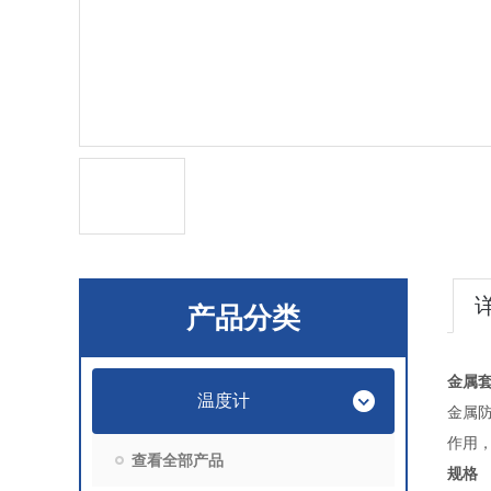
产品分类
金属
温度计
金属防
作用
查看全部产品
规格