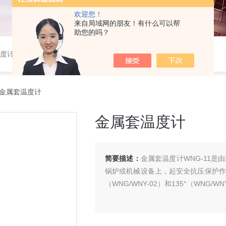
欢迎您！
来自局域网的朋友！有什么可以帮
助您的吗？
温度计,水银温度计
11金属套温度计
金属套温度计
简要描述：
金属套温度计WNG-11
锅炉或机械设备上，起安全抗压保护作用。
（WNG/WNY-02）和135°（WNG/W