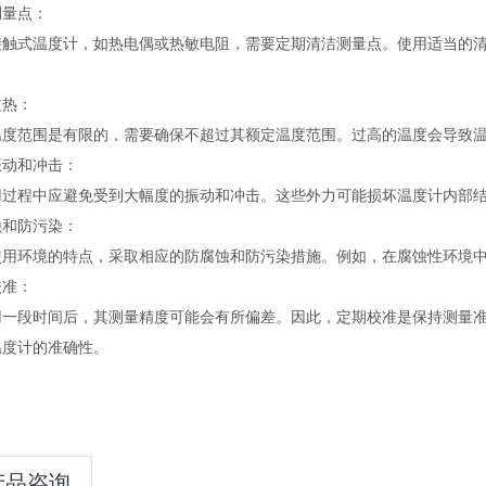
测量点：
接触式温度计，如热电偶或热敏电阻，需要定期清洁测量点。使用适当的
过热：
温度范围是有限的，需要确保不超过其额定温度范围。过高的温度会导致
振动和冲击：
用过程中应避免受到大幅度的振动和冲击。这些外力可能损坏温度计内部
蚀和防污染：
使用环境的特点，采取相应的防腐蚀和防污染措施。例如，在腐蚀性环境
校准：
用一段时间后，其测量精度可能会有所偏差。因此，定期校准是保持测量
温度计的准确性。
产品咨询