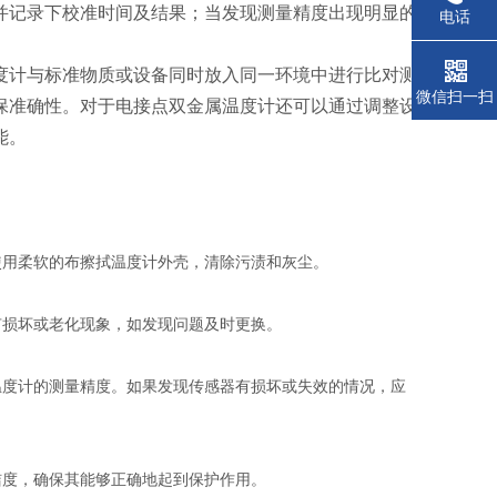
并记录下校准时间及结果；当发现测量精度出现明显的
电话
度计与标准物质或设备同时放入同一环境中进行比对测
微信扫一扫
保准确性。对于电接点双金属温度计还可以通过调整设
能。
使用柔软的布擦拭温度计外壳，清除污渍和灰尘。
有损坏或老化现象，如发现问题及时更换。
温度计的测量精度。如果发现传感器有损坏或失效的情况，应
洁度，确保其能够正确地起到保护作用。