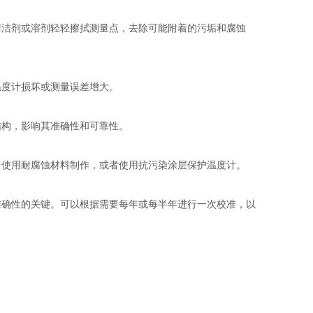
清洁剂或溶剂轻轻擦拭测量点，去除可能附着的污垢和腐蚀
温度计损坏或测量误差增大。
结构，影响其准确性和可靠性。
中使用耐腐蚀材料制作，或者使用抗污染涂层保护温度计。
准确性的关键。可以根据需要每年或每半年进行一次校准，以