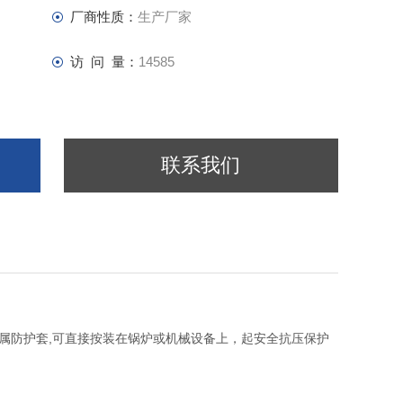
厂商性质：
生产厂家
访 问 量：
14585
联系我们
属防护套,可直接按装在锅炉或机械设备上，起安全抗压保护