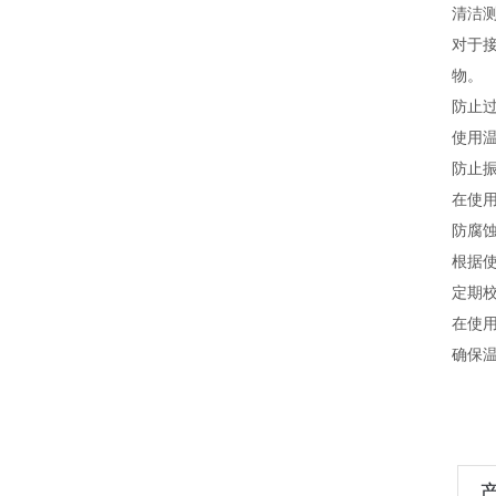
清洁
对于
物。
防止
使用
防止
在使
防腐
根据
定期
在使
确保