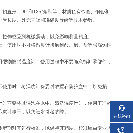
直形、90°和135°角型等，材质也有铁套、铜套和
护管长度、外壳直径和准确度等级等技术参数。
、拉伸或受到机械震动，以免影响测量精度。
上。使用时不可将温度计接触到酸、碱、盐等强腐蚀性
用硬物擦拭温度计；使用过程中不要随意拆卸零部件，
不使用时，将温度计备妥后放置在防护盒中，以免损
计时不要将其浸泡在水中。清洗温度计时，使用干净的
温度计晾干，以免进水引起故障。
在线咨询
要定期对其进行校准，以保持其精度。校准应由专业人