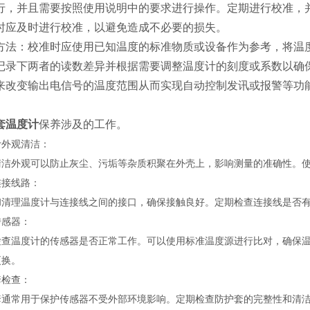
行，并且需要按照使用说明中的要求进行操作。定期进行校准，
时应及时进行校准，以避免造成不必要的损失。
方法：校准时应使用已知温度的标准物质或设备作为参考，将温
记录下两者的读数差异并根据需要调整温度计的刻度或系数以确
来改变输出电信号的温度范围从而实现自动控制发讯或报警等功
套温度计
保养涉及的工作。
计外观清洁：
清洁外观可以防止灰尘、污垢等杂质积聚在外壳上，影响测量的准确性。
连接线路：
和清理温度计与连接线之间的接口，确保接触良好。定期检查连接线是否
传感器：
检查温度计的传感器是否正常工作。可以使用标准温度源进行比对，确保
更换。
套检查：
套通常用于保护传感器不受外部环境影响。定期检查防护套的完整性和清