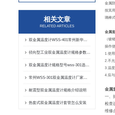
金属防
按其用
相关文章
璃棒式
RELATED ARTICLES
金属
（镀铬
双金属温度计WSS-401常州新华仪表参数
操作
径向型工业双金属温度计规格参数介绍
1.
2.不
双金属温度计规格型号wss-301选新华仪表
3.
4.
常州WSS-301双金属温度计厂家介绍规程参数
金属
耐震型双金属温度计规格介绍说明
一、
热套式双金属温度计套管怎么安装
检查
维修