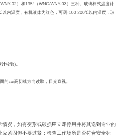
NY-02）和135°（WNG/WNY-03）三种。玻璃棒式温度计
以内温度，有机液体为红色，可测-100 200℃以内温度，玻
度计校验)。
面的zui高切线方向读取，目光直视。
常情况，如有变形或破损应立即停用并将其送到专业的
处应紧固但不要过紧；检查工作场所是否符合安全标