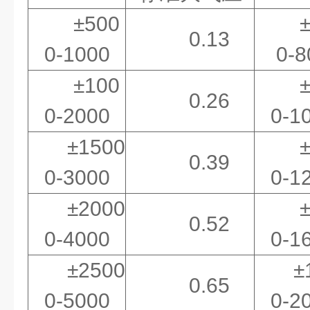
±500
0.13
0-1000
0-8
±100
0.26
0-2000
0-1
±1500
0.39
0-3000
0-1
±2000
0.52
0-4000
0-1
±2500
±
0.65
0-5000
0-2