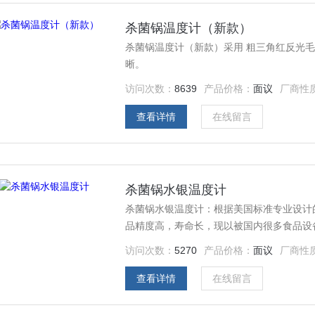
杀菌锅温度计（新款）
杀菌锅温度计（新款）采用 粗三角红反光
晰。
访问次数：
8639
产品价格：
面议
厂商性
查看详情
在线留言
杀菌锅水银温度计
杀菌锅水银温度计：根据美国标准专业设计
品精度高，寿命长，现以被国内很多食品设备
80-130 C。
访问次数：
5270
产品价格：
面议
厂商性
查看详情
在线留言