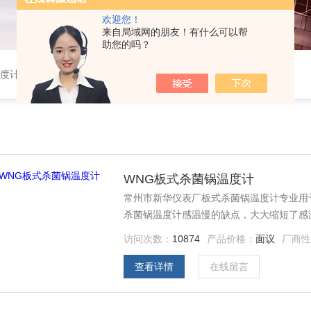
欢迎您！
来自局域网的朋友！有什么可以帮
助您的吗？
温度计,水银温度计
WNG板式杀菌锅温度计
常州市新华仪表厂板式杀菌锅温度计专业用
杀菌锅温度计感温慢的缺点，大大缩短了感
访问次数：
10874
产品价格：
面议
厂商
查看详情
在线留言