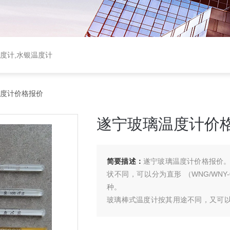
温度计,水银温度计
温度计价格报价
遂宁玻璃温度计价
简要描述：
遂宁玻璃温度计价格报价
状不同，可以分为直形 （WNG/WNY-01
种。
玻璃棒式温度计按其用途不同，又可以分
℃ 以内温度，
有机液体为红色，可测 -100+200