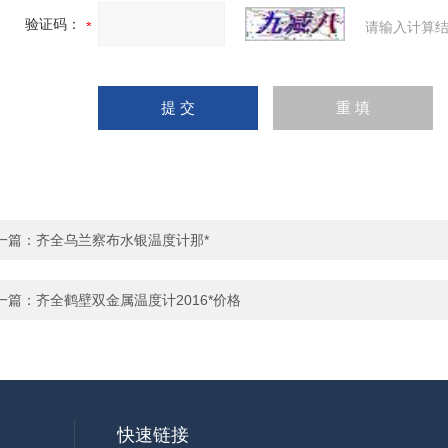
验证码：
请输入计算结
一篇：
齐全乌兰察布水银温度计那*
一篇：
齐全鹤壁双金属温度计2016*价格
快速链接