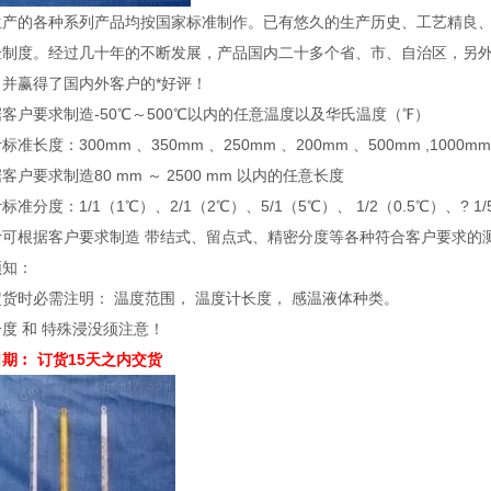
生产的各种系列产品均按国家标准制作。已有悠久的生产历史、工艺精良、
验制度。经过几十年的不断发展，产品国内二十多个省、市、自治区，另
，并赢得了国内外客户的*好评！
客户要求制造-50℃～500℃以内的任意温度以及华氏温度（℉）
准长度：300mm 、350mm 、250mm 、200mm 、500mm ,1000mm 
客户要求制造80 mm ～ 2500 mm 以内的任意长度
标准分度：1/1（1℃）、2/1（2℃）、5/1（5℃）、 1/2（0.5℃）、? 1/5
计可根据客户要求制造 带结式、留点式、精密分度等各种符合客户要求的
须知：
货时必需注明： 温度范围， 温度计长度， 感温液体种类。
度 和 特殊浸没须注意！
期︰ 订货15天之内交货