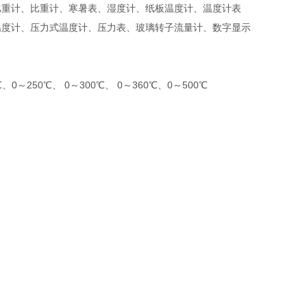
比重计、比重计、寒暑表、湿度计、纸板温度计、温度计表
温度计、压力式温度计、压力表、玻璃转子流量计、数字显示
、0～250℃、 0～300℃、 0～360℃、0～500℃