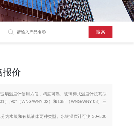
格报价
。玻璃温度计使用方便，精度可靠。玻璃棒式温度计按其型
）,90°（WNG/WNY-02）和135°（WNG/WNY-03）三
为水银和有机液体两种类型。水银温度计可测-30+500
 ℃ 以内温度，玻璃棒式温度计按用户需要，可以生产各种长度