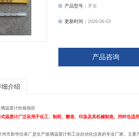
的温度计，Z长可以生产到 3米。
产品型号：
齐全
更新时间：
2026-06-03
产品咨询
详细介绍
玻璃温度计价格报价
棒式温度计广泛应用于化工、制药、酿造、印染及其机械制造。同时也适
常州市新华仪表厂是生产玻璃温度计和工业自动化仪表的专业厂家。主要