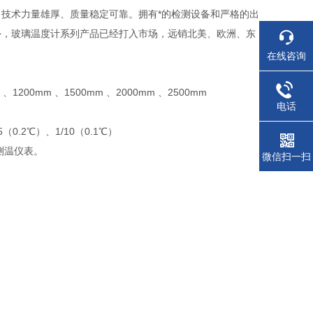
技术力量雄厚、质量稳定可靠。拥有*的检测设备和严格的出
外，玻璃温度计系列产品已经打入市场，远销北美、欧洲、东
在线咨询
、1200mm 、1500mm 、2000mm 、2500mm
电话
（0.2℃）、1/10（0.1℃）
测温仪表。
微信扫一扫