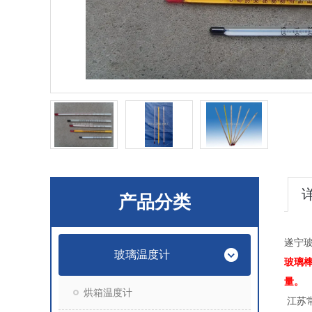
产品分类
遂宁
玻璃温度计
玻璃
量。
烘箱温度计
江苏