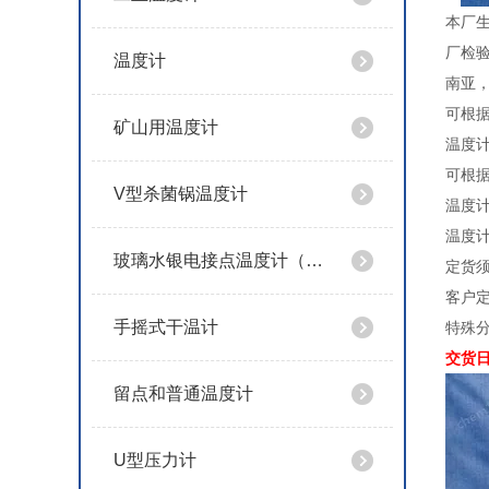
本厂
厂检
温度计
南亚
可根据
矿山用温度计
温度计标
可根据
V型杀菌锅温度计
温度计
温度
玻璃水银电接点温度计（导电表）
定货
客户定
手摇式干温计
特殊分
交货日
留点和普通温度计
U型压力计