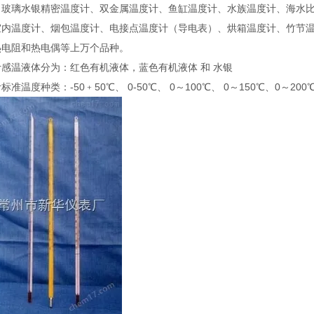
、玻璃水银精密温度计、双金属温度计、鱼缸温度计、水族温度计、海水
室内温度计、烟包温度计、电接点温度计（导电表）、烘箱温度计、竹节
热电阻和热电偶等上万个品种。
感温液体分为：红色有机液体，蓝色有机液体 和 水银
标准温度种类：-50﹢50℃、 0-50℃、 0～100℃、 0～150℃、0～200℃