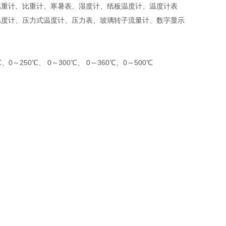
比重计、比重计、寒暑表、湿度计、纸板温度计、温度计表
温度计、压力式温度计、压力表、玻璃转子流量计、数字显示
、0～250℃、 0～300℃、 0～360℃、0～500℃