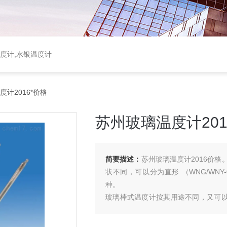
温度计,水银温度计
计2016*价格
苏州玻璃温度计201
简要描述：
苏州玻璃温度计2016价
状不同，可以分为直形 （WNG/WNY-01
种。
玻璃棒式温度计按其用途不同，又可以分
℃ 以内温度，
有机液体为红色，可测 -100+200