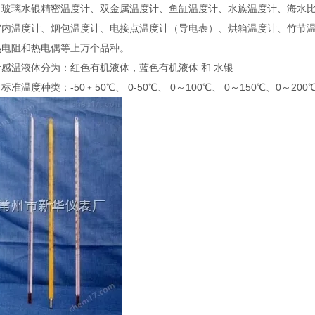
、玻璃水银精密温度计、双金属温度计、鱼缸温度计、水族温度计、海水
室内温度计、烟包温度计、电接点温度计（导电表）、烘箱温度计、竹节
热电阻和热电偶等上万个品种。
感温液体分为：红色有机液体，蓝色有机液体 和 水银
标准温度种类：-50﹢50℃、 0-50℃、 0～100℃、 0～150℃、0～200℃