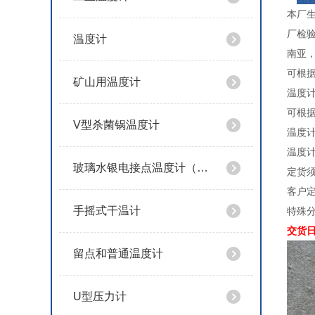
本厂
厂检
温度计
南亚
可根据
矿山用温度计
温度计标
可根据
V型杀菌锅温度计
温度计
温度
玻璃水银电接点温度计（导电表）
定货
客户定
手摇式干温计
特殊分
交货日
留点和普通温度计
U型压力计