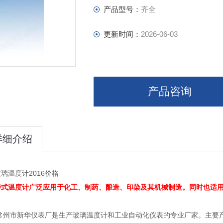
的温度计，Z长可以生产到 3米。
产品型号：
齐全
更新时间：
2026-06-03
产品咨询
详细介绍
璃温度计2016价格
棒式温度计广泛应用于化工、制药、酿造、印染及其机械制造。同时也适
常州市新华仪表厂是生产玻璃温度计和工业自动化仪表的专业厂家。主要