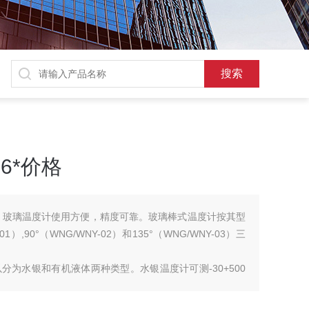
6*价格
格。玻璃温度计使用方便，精度可靠。玻璃棒式温度计按其型
）,90°（WNG/WNY-02）和135°（WNG/WNY-03）三
为水银和有机液体两种类型。水银温度计可测-30+500
 ℃ 以内温度，玻璃棒式温度计按用户需要，可以生产各种长度