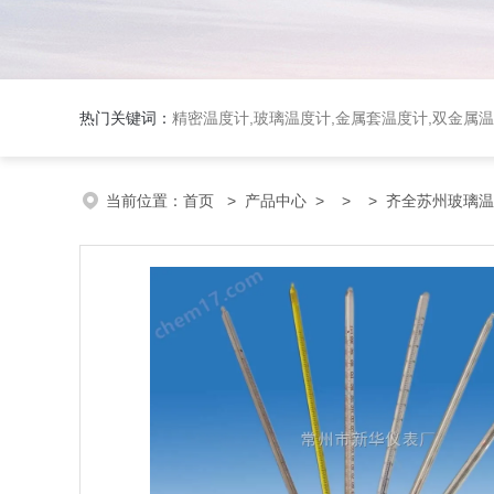
热门关键词：
精密温度计,玻璃温度计,金属套温度计,双金属
当前位置：
首页
>
产品中心
> >
> 齐全苏州玻璃温度