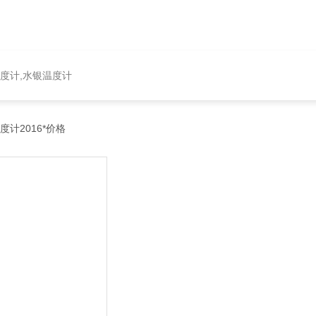
温度计,水银温度计
计2016*价格