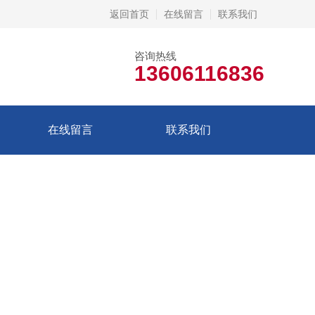
返回首页
在线留言
联系我们
咨询热线
13606116836
在线留言
联系我们