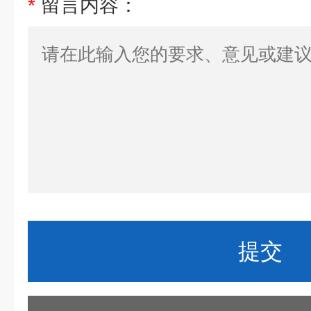
*
留言内容：