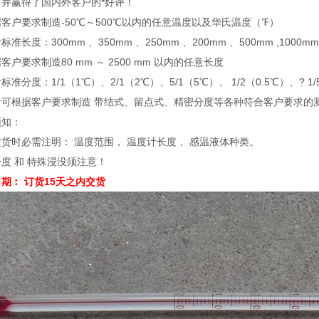
，并赢得了国内外客户的*好评！
客户要求制造-50℃～500℃以内的任意温度以及华氏温度（℉）
准长度：300mm 、350mm 、250mm 、200mm 、500mm ,1000mm 
客户要求制造80 mm ～ 2500 mm 以内的任意长度
标准分度：1/1（1℃）、2/1（2℃）、5/1（5℃）、 1/2（0.5℃）、? 1/5
计可根据客户要求制造 带结式、留点式、精密分度等各种符合客户要求的
须知：
货时必需注明： 温度范围， 温度计长度， 感温液体种类。
度 和 特殊浸没须注意！
期︰ 订货15天之内交货