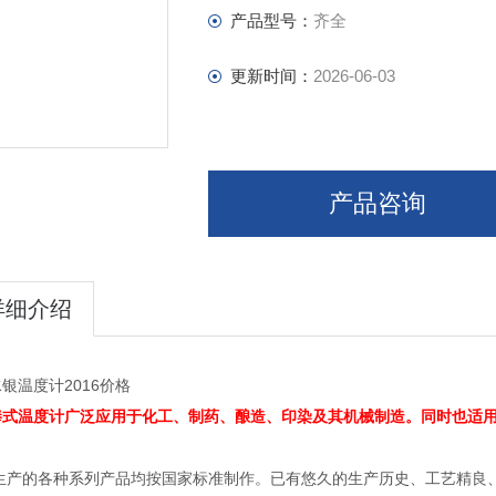
的温度计，Z长可以生产到 3米。
产品型号：
齐全
更新时间：
2026-06-03
产品咨询
详细介绍
银温度计2016价格
棒式温度计广泛应用于化工、制药、酿造、印染及其机械制造。同时也适
生产的各种系列产品均按国家标准制作。已有悠久的生产历史、工艺精良、