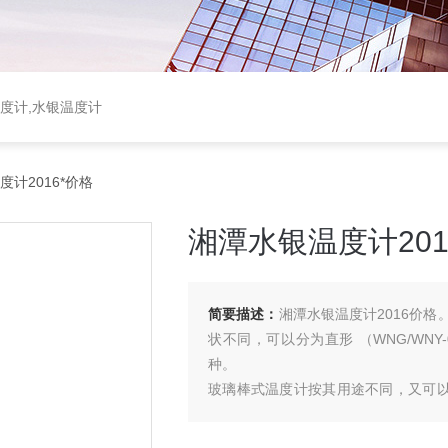
温度计,水银温度计
计2016*价格
湘潭水银温度计201
简要描述：
湘潭水银温度计2016价
状不同，可以分为直形 （WNG/WNY-01
种。
玻璃棒式温度计按其用途不同，又可以分
℃ 以内温度，
有机液体为红色，可测 -100+200