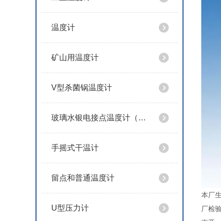
温度计
矿山用温度计
V型杀菌锅温度计
玻璃水银电接点温度计（导电表）
手摇式干温计
留点和普通温度计
本厂
U型压力计
厂检