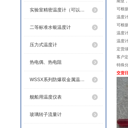
南亚
可根据
实验室精密温度计（可以定制特殊规格）
温度计标
可根据
二等标准水银温度计
温度计
温度
压力式温度计
定货
客户定
热电偶、热电阻
特殊分
交货日
WSSX系列防爆双金属温度计
舰船用温度仪表
玻璃转子流量计