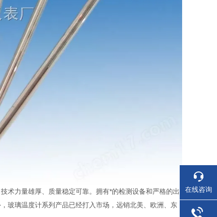
在线咨询
技术力量雄厚、质量稳定可靠。拥有*的检测设备和严格的出
外，玻璃温度计系列产品已经打入市场，远销北美、欧洲、东