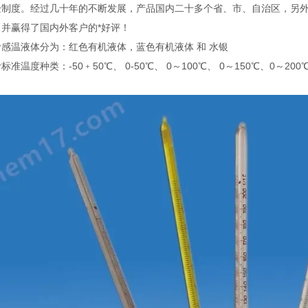
验制度。经过几十年的不断发展，产品国内二十多个省、市、自治区，另
，并赢得了国内外客户的*好评！
感温液体分为：红色有机液体，蓝色有机液体 和 水银
标准温度种类：-50﹢50℃、 0-50℃、 0～100℃、 0～150℃、0～200℃