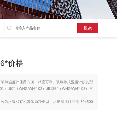
6*价格
格。玻璃温度计使用方便，精度可靠。玻璃棒式温度计按其型
）,90°（WNG/WNY-02）和135°（WNG/WNY-03）三
为水银和有机液体两种类型。水银温度计可测-30+500
 ℃ 以内温度，玻璃棒式温度计按用户需要，可以生产各种长度