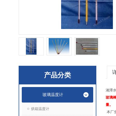
产品分类
湘潭水
玻璃温度计
玻璃
量。
烘箱温度计
本厂