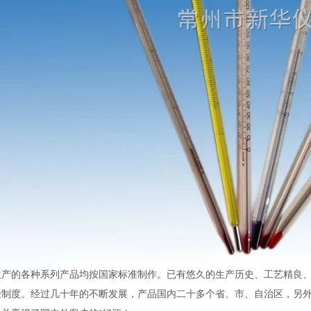
生产的各种系列产品均按国家标准制作。已有悠久的生产历史、工艺精良、
验制度。经过几十年的不断发展，产品国内二十多个省、市、自治区，另