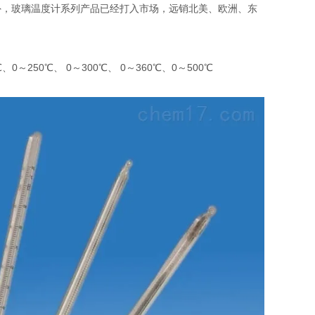
外，玻璃温度计系列产品已经打入市场，远销北美、欧洲、东
、0～250℃、 0～300℃、 0～360℃、0～500℃