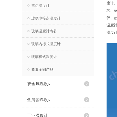
度计
留点温度计
芯、
仪、
玻璃电接点温度计
温度计
玻璃温度计表芯
温度计
玻璃内标式温度计
玻璃棒式温度计
查看全部产品
双金属温度计
金属套温度计
工业温度计