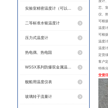
度计
芯、
实验室精密温度计（可以定制特殊规格）
仪、
可根据
二等标准水银温度计
温度计标
可根据
压力式温度计
温度计
温度
热电偶、热电阻
定货
客户定
WSSX系列防爆双金属温度计
特殊分
交货日
舰船用温度仪表
玻璃转子流量计