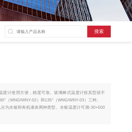
璃温度计使用方便，精度可靠。玻璃棒式温度计按其型状不
0°（WNG/WNY-02）和135°（WNG/WNY-03）三种。
为水银和有机液体两种类型。水银温度计可测-30+500
 ℃ 以内温度，玻璃棒式温度计按用户需要，可以生产各种长度