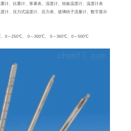
比重计、比重计、寒暑表、湿度计、纸板温度计、温度计表
温度计、压力式温度计、压力表、玻璃转子流量计、数字显示
、0～250℃、 0～300℃、 0～360℃、0～500℃