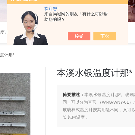
欢迎您！
来自局域网的朋友！有什么可以帮
助您的吗？
温度计,水银温度计
度计那*
本溪水银温度计那*
简要描述：
本溪水银温度计那*。玻
同，可以分为直形 （WNG/WNY-01）,9
玻璃棒式温度计按其用途不同，又可以分
℃ 以内温度，
有机液体为红色，可测 -100+200
的温度计，Z长可以生产到 3米。