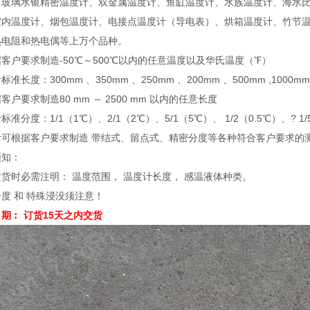
、玻璃水银精密温度计、双金属温度计、鱼缸温度计、水族温度计、海水
室内温度计、烟包温度计、电接点温度计（导电表）、烘箱温度计、竹节
热电阻和热电偶等上万个品种。
客户要求制造-50℃～500℃以内的任意温度以及华氏温度（℉）
准长度：300mm 、350mm 、250mm 、200mm 、500mm ,1000mm 
客户要求制造80 mm ～ 2500 mm 以内的任意长度
标准分度：1/1（1℃）、2/1（2℃）、5/1（5℃）、 1/2（0.5℃）、? 1/5
计可根据客户要求制造 带结式、留点式、精密分度等各种符合客户要求的
须知：
货时必需注明： 温度范围， 温度计长度， 感温液体种类。
度 和 特殊浸没须注意！
期︰ 订货15天之内交货