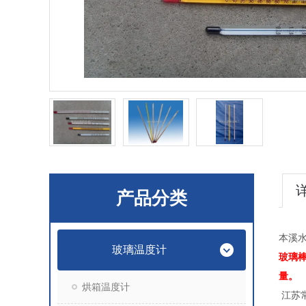
产品分类
本溪水
玻璃温度计
玻璃
量。
烘箱温度计
江苏