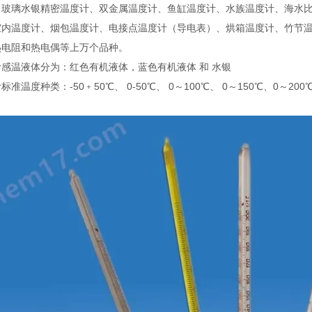
、玻璃水银精密温度计、双金属温度计、鱼缸温度计、水族温度计、海水
室内温度计、烟包温度计、电接点温度计（导电表）、烘箱温度计、竹节
热电阻和热电偶等上万个品种。
感温液体分为：红色有机液体，蓝色有机液体 和 水银
标准温度种类：-50﹢50℃、 0-50℃、 0～100℃、 0～150℃、0～200℃