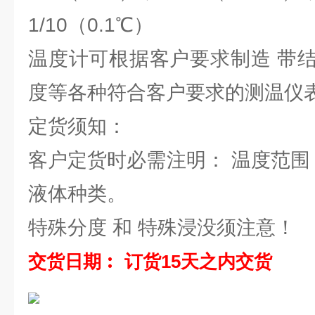
1/10（0.1℃）
温度计可根据客户要求制造 带
度等各种符合客户要求的测温仪
定货须知：
客户定货时必需注明： 温度范围
液体种类。
特殊分度 和 特殊浸没须注意！
交货日期︰ 订货15天之内交货