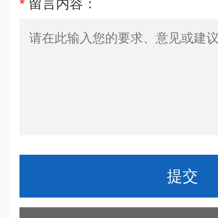
*
留言内容：