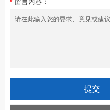
*
留言内容：