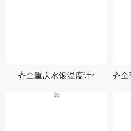
齐全重庆水银温度计*