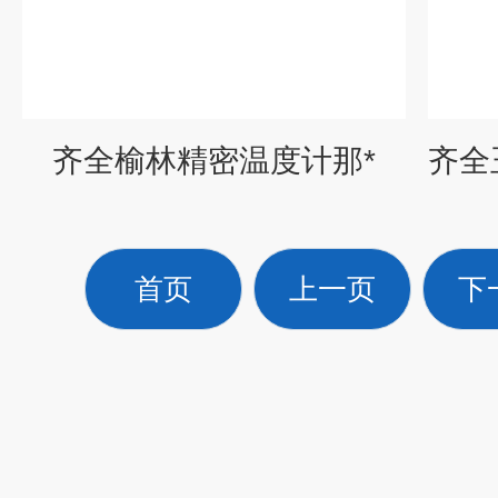
齐全榆林精密温度计那*
首页
上一页
下