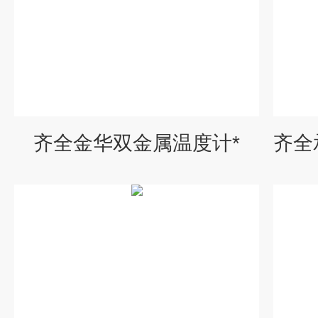
齐全金华双金属温度计*