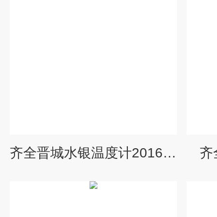
齐全晋城水银温度计2016*价格
齐