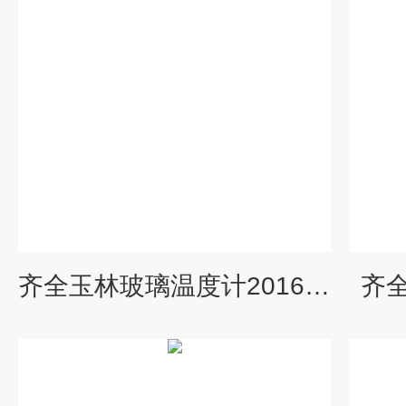
齐全玉林玻璃温度计2016*价格
齐