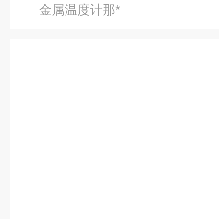
金属温度计那*