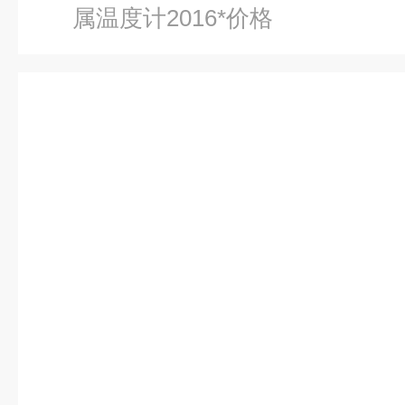
属温度计2016*价格