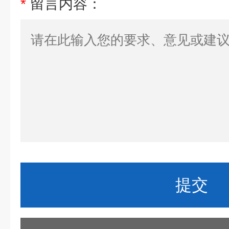
*
留言内容：